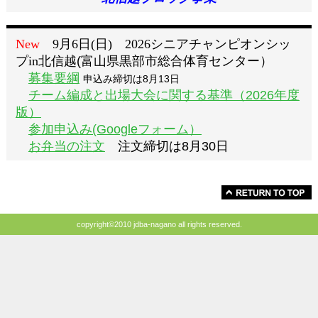
New
9月6日(日) 2026シニアチャンピオンシッ
プin北信越
(富山県黒部市総合体育センター）
募集要綱
申込み締切は8月13日
チーム編成と出場大会に関する基準（2026年度
版）
参加申込み(Googleフォーム）
お弁当の注文
注文締切は8月30日
copyright©2010 jdba-nagano all rights reserved.