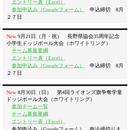
エントリー表（Excel）
参加申込み（Googleフォーム）
申込締切 8月
２７日
New
9
月21日（月・祝） 長野県協会35周年記念
小学生ドッジボール大会（ホワイトリング）
チーム募集要綱
エントリー表（Excel）
参加申込み（Googleフォーム）
申込締切 8月
２７日
New
8
月30日（日） 第4回ライオンズ旗争奪学童
ドッジボール大会（ホワイトリング）
参加チーム一覧
チーム募集要綱
エントリー表（Excel）
参加申込み（Googleフォーム） 申込締切りま