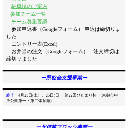
駐車場のご案内
参加チーム一覧
チーム募集要綱
参加申込書（Googleフォーム）
申込は締切りま
した
エントリー表(Excel)
お弁当の注文（Googleフォーム） 注文締切は
締切りました
ー
県協会支援事業ー
終了
4月25日(土）、26日(日) 第22回ひだまり杯 (東御市中
央公園第一・第二体育館)
ー
北信越ブロック事業ー