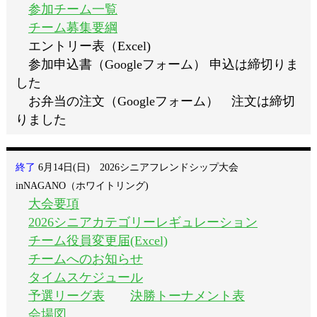
参加チーム一覧
チーム募集要綱
エントリー表（Excel)
参加申込書（Googleフォーム） 申込は締切りま
した
お弁当の注文（Googleフォーム） 注文は締切
りました
終了
6
月14日(日) 2026シニアフレンドシップ大会
inNAGANO（ホワイトリング)
大会要項
2026シニアカテゴリーレギュレーション
チーム役員変更届(Excel)
チームへのお知らせ
タイムスケジュール
予選リーグ表
決勝トーナメント表
会場図