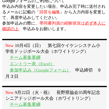
Googleフォームのご利用について
申込み内容を変更したい場合、申込み完了時に送付され
るメールに記載の「
回答を編集
」から入力内容を変更し
て、再度申込みしてください。
参加申込みの際に、
帯同審判員の経験状況は
必ず本人に
確認の上
、
申込みをお願いします。
New
10
月4日（日） 第七回ケイケンシステム小
学生ドッジボール大会（ホワイトリング）
チーム募集要綱
エントリー表（Excel）
参加申込み（Googleフォーム）
申込締切 ９
月３日
New
9
月22日（火・祝） 長野県協会35周年記念
シニアドッジボール大会（ホワイトリング）
チーム募集要綱